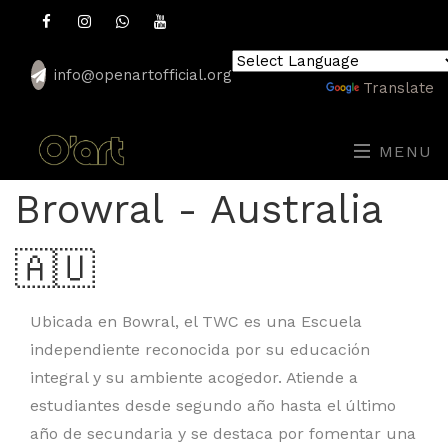
info@openartofficial.org
Powered by
Translate
MENU
Browral - Australia
🇦🇺
Ubicada en Bowral, el TWC es una Escuela
independiente reconocida por su educación
integral y su ambiente acogedor. Atiende a
estudiantes desde segundo año hasta el último
año de secundaria y se destaca por fomentar una