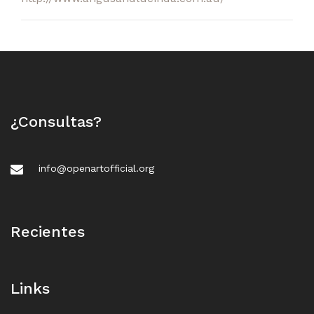
¿Consultas?
info@openartofficial.org
Recientes
Links