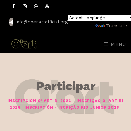
info@openartofficial.org
Powered by
Translate
MENU
Participar
INSCRIPCIÓN O’ ART BI 2026 - INSCRIÇÃO O’ ART BI
2026
INSCRIPCIÓN - ISCRIÇÂO KID JUNIOR 2026