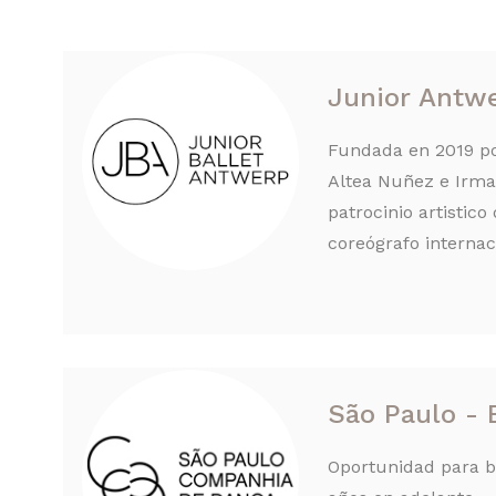
Junior Antw
Fundada en 2019 po
Altea Nuñez e Irma 
patrocinio artistic
coreógrafo internaci
São Paulo - B
Oportunidad para ba