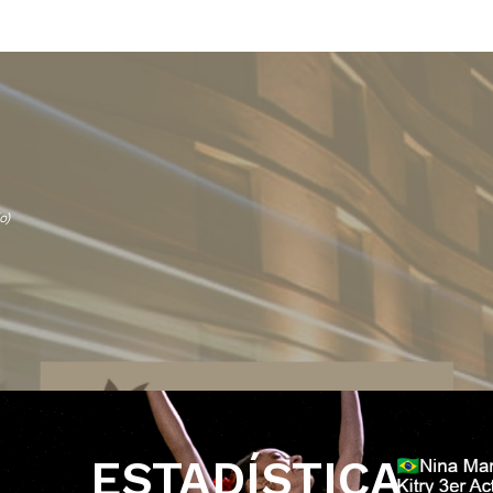
o)
ESTADÍSTICA