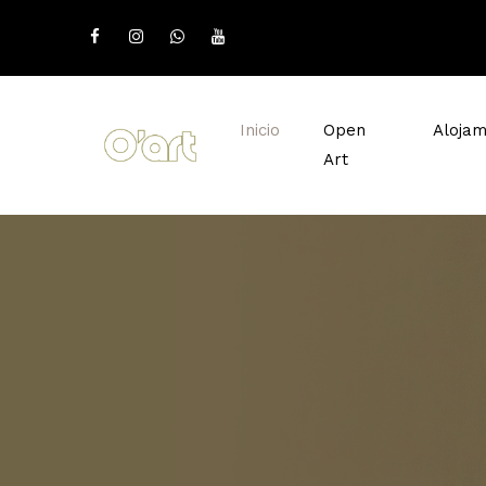
Inicio
Open
Alojam
Art