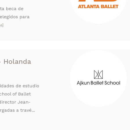
sta beca de
elegidos para
s]
 Holanda
idades de estudio
hool of Ballet
director Jean-
gadas a travé...