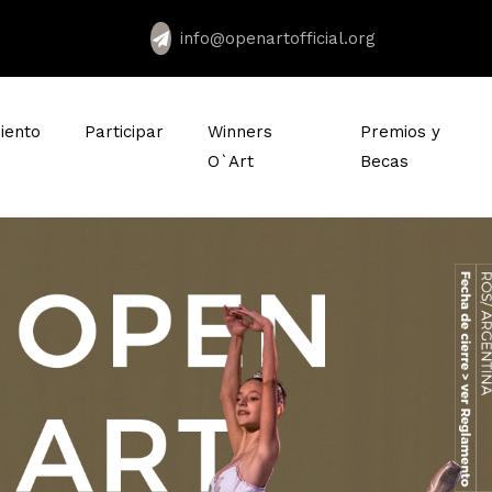
info@openartofficial.org
iento
Participar
Winners
Premios y
O`Art
Becas