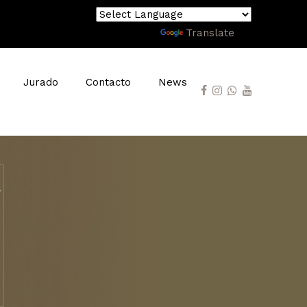
Powered by
Translate
Jurado
Contacto
News