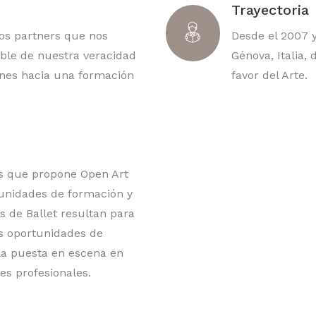
Trayectoria
os partners que nos
Desde el 2007 y
ble de nuestra veracidad
Génova, Italia,
rines hacia una formación
favor del Arte.
as que propone Open Art
unidades de formación y
s de Ballet resultan para
s oportunidades de
la puesta en escena en
es profesionales.