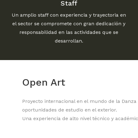
Staff
Un amplio staff con experiencia y trayectoria en
el sector se compromete con gran dedicación y
responsabilidad en las actividades que se
desarrollan.
Open Art
Proyecto internacional en el mundo de la Danza 
oportunidades de estudio en el exterior.
Una experiencia de alto nivel técnico y académi