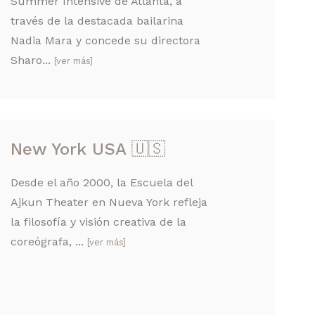
Summer Intensive de Atlanta, a
través de la destacada bailarina
Nadia Mara y concede su directora
Sharo...
[ver más]
New York USA 🇺🇸
Desde el año 2000, la Escuela del
Ajkun Theater en Nueva York refleja
la filosofía y visión creativa de la
coreógrafa, ...
[ver más]