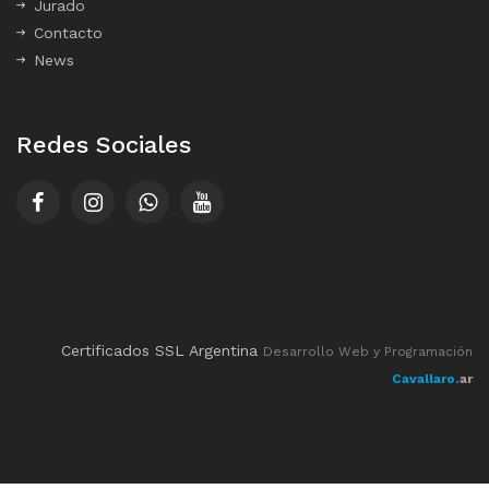
Jurado
Contacto
News
Redes Sociales
Certificados SSL Argentina
Desarrollo Web y Programación
Cavallaro.
ar