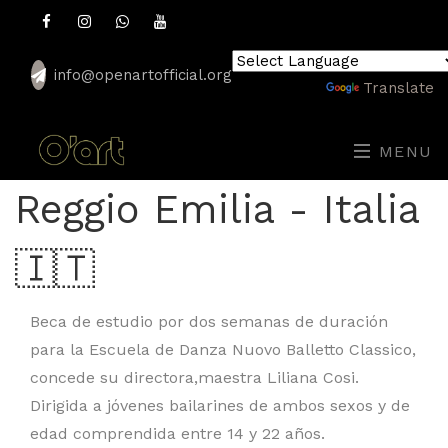
info@openartofficial.org
Powered by
Translate
MENU
Reggio Emilia - Italia
🇮🇹
Beca de estudio por dos semanas de duración
para la Escuela de Danza Nuovo Balletto Classico,
concede su directora,maestra Liliana Cosi.
Dirigida a jóvenes bailarines de ambos sexos y de
edad comprendida entre 14 y 22 años.