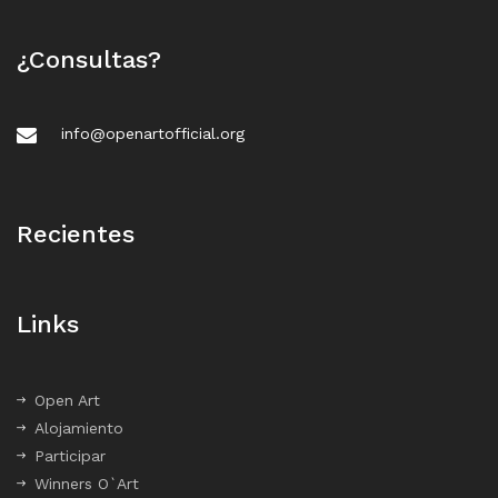
¿Consultas?
info@openartofficial.org
Recientes
Links
Open Art
Alojamiento
Participar
Winners O`Art