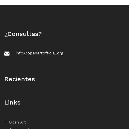
¿Consultas?
info@openartofficial.org
Recientes
Links
Open Art