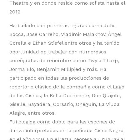
Theatre y en donde reside como solista hasta el
2012.
Ha bailado con primeras figuras como Julio
Bocca, Jose Carreño, Vladimir Malakhov, Ángel
Corella e Ethan Stiefel entre otros y ha tenido
oportunidad de trabajar con numerosos
coreógrafos de renombre como Twyla Tharp,
Jorma Elo, Benjamin Millipied y más. Ha
participado en todas las producciones de
repertorio clásico de la compañía como el Lago
de los Cisnes, la Bella Durmiente, Don Quijote,
Giselle, Bayadera, Corsario, Oneguin, La Viuda
Alegre, entre otros.
Fui elegida como doble para las escenas de
danza interpretadas en la película Cisne Negro,
en el año 2010. En el 2013, regresa a Uruguay al