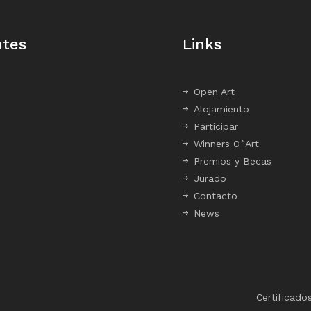
ntes
Links
Open Art
Alojamiento
Participar
Winners O`Art
Premios y Becas
Jurado
Contacto
News
Certificado