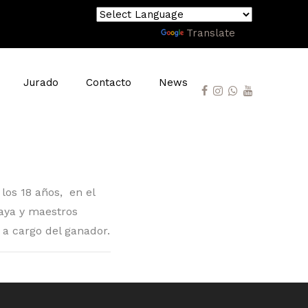
Powered by
Translate
Jurado
Contacto
News
 los 18 años, en el
uaya y maestros
n a cargo del ganador.