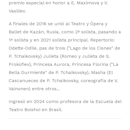
premio especial en honor a E. Maximova y V.
Vasiliev.
A finales de 2016 se unió al Teatro y Ópera y
Ballet de Kazán, Rusia, como 2ª solista, pasando a
1ª solista y en 2021 solista principal. Repertorio:
Odette-Odile, pas de trois ("Lago de los Cisnes" de
P. Tchaikovsky) Julieta (Romeo y Julieta de S.
Prokofiev), Princesa Aurora, Princesa Florina ("La
Bella Durmiente" de P. Tchaikovsky), Masha (El
Cascanueces de P. Tchaikovsky, coreografía de V.
Vainonen) entre otros...
Ingresó en 2024 como profesora de la Escuela del
Teatro Bolshoi en Brasil.