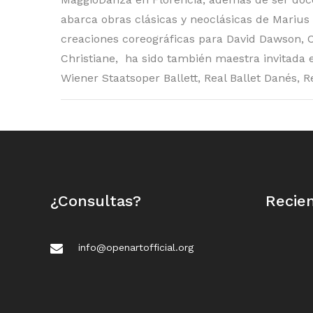
abarca obras clásicas y neoclásicas de Marius
creaciones coreográficas para David Dawson, C
Christiane, ha sido también maestra invitada en
Wiener Staatsoper Ballett, Real Ballet Danés, Re
¿Consultas?
Recie
info@openartofficial.org