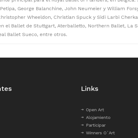
 Petipa, George Balanchine, John Neumeier y William Fors
hristopher Wheeldon, Christian Spuck y Sidi Larbi Cherka
 el Ballet de Stuttgart, Aterballetto, Northern Ballet, La S
al Ballet Sueco, entre otros.
ntes
Links
Open Art
Alojamiento
Participar
Winners O`Art