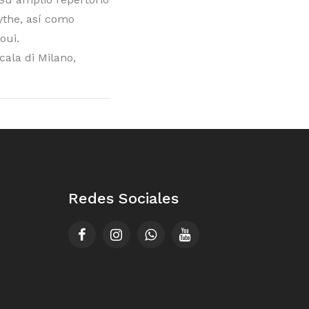
ythe, así como
oui.
cala di Milano,
Redes Sociales