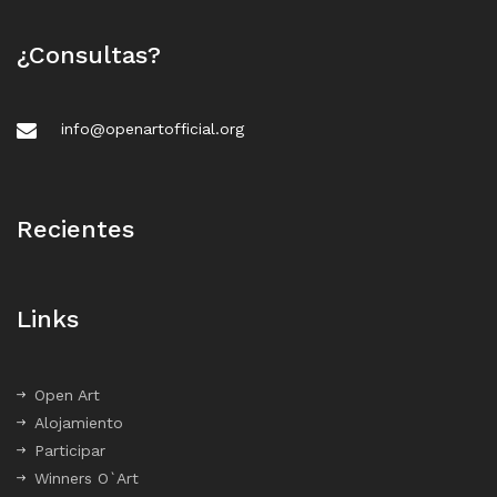
¿Consultas?
info@openartofficial.org
Recientes
Links
Open Art
Alojamiento
Participar
Winners O`Art