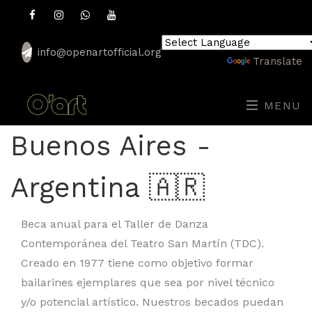
info@openartofficial.org
Powered by
Translate
MENU
Buenos Aires -
Argentina 🇦🇷
Beca anual para el Taller de Danza
Contemporánea del Teatro San Martín (TDC).
Creado en 1977 tiene como objetivo formar
bailarines ejemplares que sea por nivel técnico
y/o potencial artístico. Nuestros becados puedan