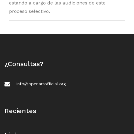
estando a cargo de las audiciones de este
proceso selectivo.
¿Consultas?
info@openartofficial.org
Recientes