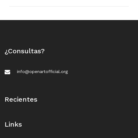
¿Consultas?
info@openartofficial.org
Recientes
Links